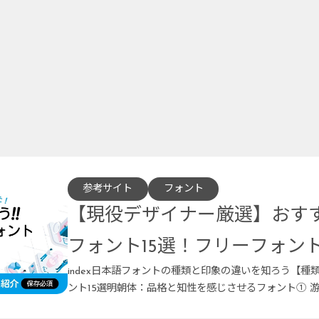
参考サイト
フォント
【現役デザイナー厳選】おす
フォント15選！フリーフォン
index日本語フォントの種類と印象の違いを知ろう【種
ント15選明朝体：品格と知性を感じさせるフォント① 游
ミ