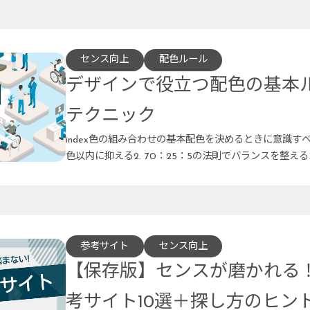
センス向上
配色ルール
デザインで役立つ配色の基本
テクニック
index色の組み合わせの基本配色を決めるときに意識すべき
色以内に抑える2. 70：25：5の法則でバランスを整える
参考サイト
センス向上
【保存版】センスが磨かれる
考サイト10選＋探し方のヒン