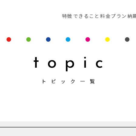
特徴
できること
料金プラン
納
topic
トピック一覧