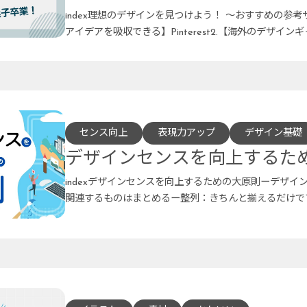
index理想のデザインを見つけよう！ 〜おすすめの参考サ
アイデアを吸収できる】Pinterest2.【海外のデザイン
センス向上
表現力アップ
デザイン基礎
デザインセンスを向上するた
indexデザインセンスを向上するための大原則ーデザイ
関連するものはまとめるー整列：きちんと揃えるだけで
要素で統