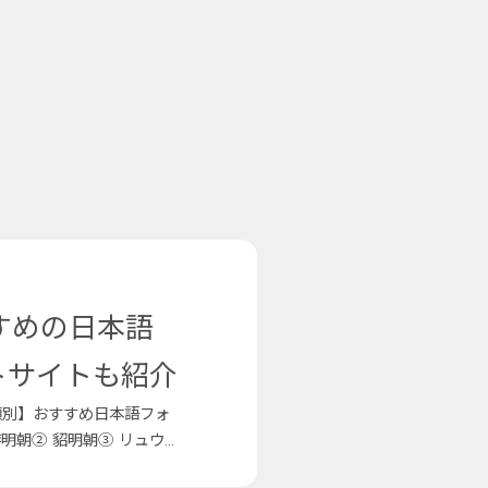
すめの日本語
トサイトも紹介
類別】おすすめ日本語フォ
明朝② 貂明朝③ リュウ