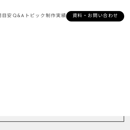
期目安
Q&A
トピック
制作実績
資料・お問い合わせ