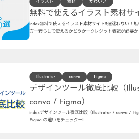
イラスト
素材
かわいい
無料で使えるイラスト素材サ
index無料で使えるイラスト素材サイト5選迷わない！
方ー安心して使えるかどうかークレジット表記が必要か
しやすさ
Illustrator
canva
Figma
デザインツール徹底比較（Illustr
canva / Figma）
indexデザインツール徹底比較（Illustrator / canva / Figm
Figma の違いをチェックーI