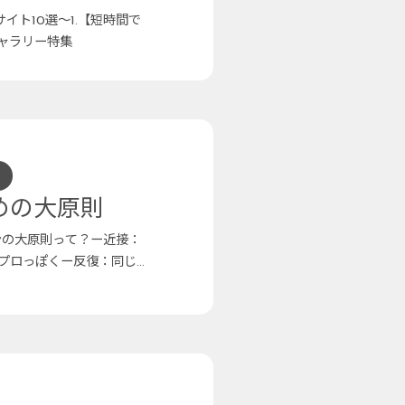
イト10選〜1.【短時間で
ギャラリー特集
めの大原則
ンの大原則って？ー近接：
プロっぽくー反復：同じ